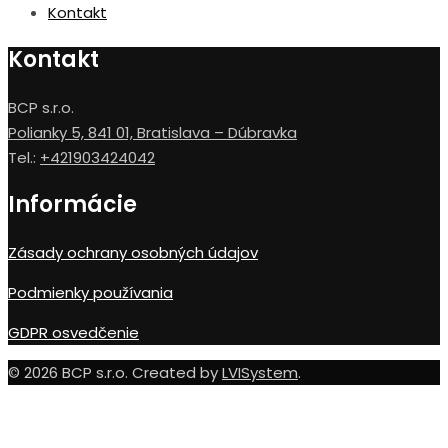
Kontakt
Kontakt
BCP s.r.o.
Polianky 5, 841 01, Bratislava – Dúbravka
Tel.:
+421903424042
Informácie
Zásady ochrany osobných údajov
Podmienky používania
GDPR osvedčenie
© 2026 BCP s.r.o. Created by
LVISystem
.