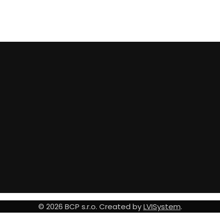
© 2026 BCP s.r.o. Created by
LVISystem
.